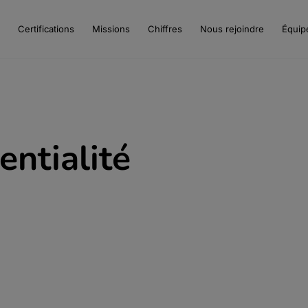
Certifications
Missions
Chiffres
Nous rejoindre
Équip
entialité