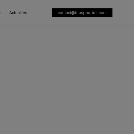
e
Actualités
contact@touspourtoit.com