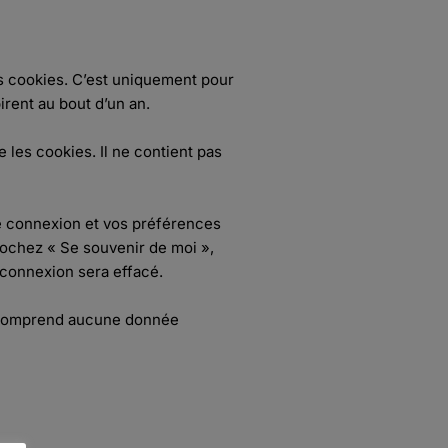
es cookies. C’est uniquement pour
irent au bout d’un an.
 les cookies. Il ne contient pas
e connexion et vos préférences
 cochez « Se souvenir de moi »,
connexion sera effacé.
ne comprend aucune donnée