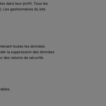
es dans leur profil. Tous les
). Les gestionnaires du site
ntenant toutes les données
nder la suppression des données
r des raisons de sécurité.
rables.