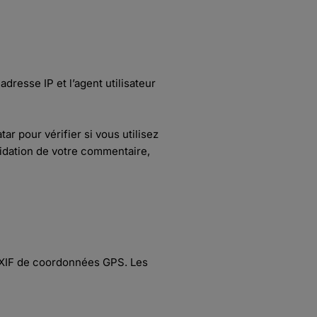
dresse IP et l’agent utilisateur
r pour vérifier si vous utilisez
alidation de votre commentaire,
 EXIF de coordonnées GPS. Les