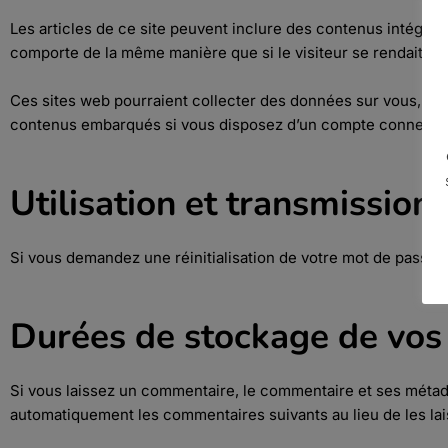
Les articles de ce site peuvent inclure des contenus intégrés
comporte de la même manière que si le visiteur se rendait sur 
Ces sites web pourraient collecter des données sur vous, util
contenus embarqués si vous disposez d’un compte connecté s
Utilisation et transmissio
Si vous demandez une réinitialisation de votre mot de passe, vo
Durées de stockage de vos
Si vous laissez un commentaire, le commentaire et ses méta
automatiquement les commentaires suivants au lieu de les lais