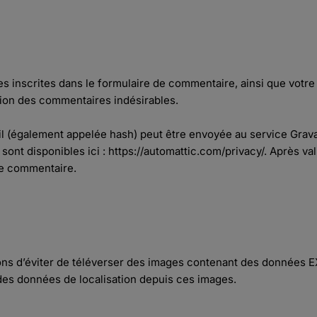
 inscrites dans le formulaire de commentaire, ainsi que votre a
ction des commentaires indésirables.
 (également appelée hash) peut être envoyée au service Gravata
 sont disponibles ici : https://automattic.com/privacy/. Après v
tre commentaire.
llons d’éviter de téléverser des images contenant des données
 des données de localisation depuis ces images.