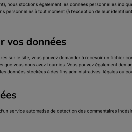
ant), nous stockons également les données personnelles indiqué
s personnelles à tout moment (à l’exception de leur identifiant
ur vos données
res sur le site, vous pouvez demander à recevoir un fichier co
lles que vous nous avez fournies. Vous pouvez également dema
s données stockées à des fins administratives, légales ou pou
yées
e d’un service automatisé de détection des commentaires indési