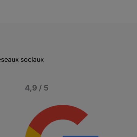
seaux sociaux
4,9 / 5