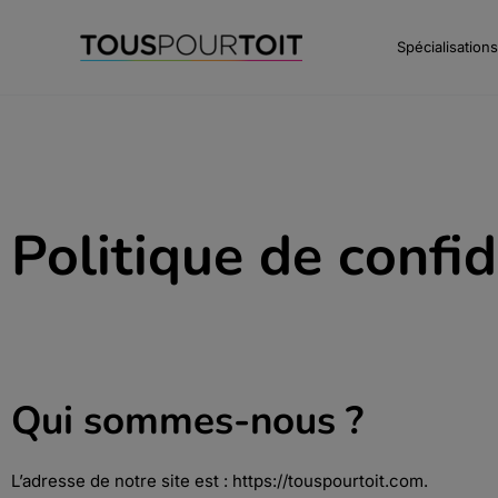
Aller
au
Spécialisations
contenu
Politique de confid
Qui sommes-nous ?
L’adresse de notre site est : https://touspourtoit.com.